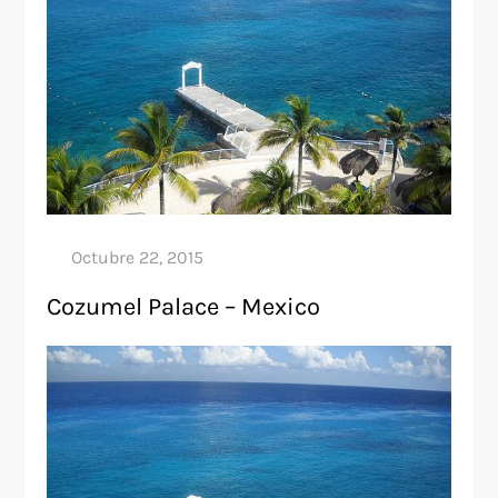
Cozumel Palace – Mexico