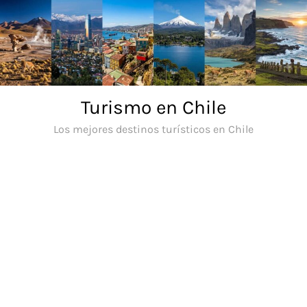
Saltar
al
contenido
Turismo en Chile
Los mejores destinos turísticos en Chile