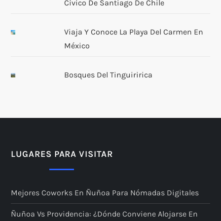
Cívico De Santiago De Chile
Viaja Y Conoce La Playa Del Carmen En
México
Bosques Del Tinguiririca
LUGARES PARA VISITAR
Mejores Coworks En Ñuñoa Para Nómadas Digitales
Ñuñoa Vs Providencia: ¿dónde Conviene Alojarse En