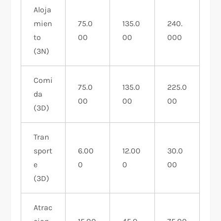
Aloja
mien
75.0
135.0
240.
to
00
00
000
(3N)
Comi
75.0
135.0
225.0
da
00
00
00
(3D)
Tran
sport
6.00
12.00
30.0
e
0
0
00
(3D)
Atrac