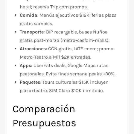
hotel; reserva Trip.com promos.
Comida
: Menús ejecutivos $12K, ferias plaza
gratis samples.​
Transporte
: BIP recargable, buses Ñuñoa
gratis post-marzo (metro-cesfam-malls).​
Atracciones
: CCN gratis, LATE enero; promo
Metro-Teatro a Mil $2K entradas.
Apps
: UberEats deals, Google Maps rutas
peatonales. Evita fines semana peaks +30%.​
Paquetes
: Tours culturales $15K incluyen
plaza+teatro. SIM Claro $10K ilimitado.
Comparación
Presupuestos