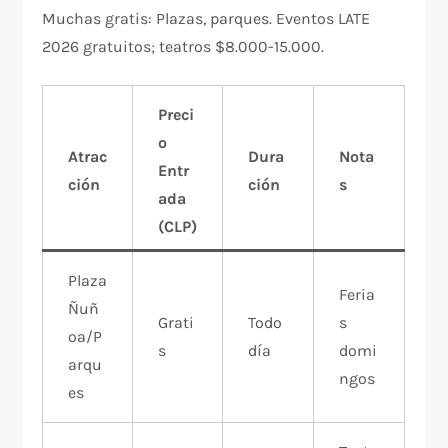
Muchas gratis: Plazas, parques. Eventos LATE
2026 gratuitos; teatros $8.000-15.000.
Preci
o
Atrac
Dura
Nota
Entr
ción
ción
s
ada
(CLP)
Plaza
Feria
Ñuñ
Grati
Todo
s
oa/P
s
día
domi
arqu
ngos
es