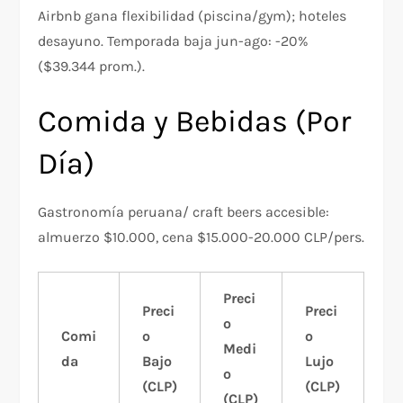
Airbnb gana flexibilidad (piscina/gym); hoteles
desayuno. Temporada baja jun-ago: -20%
($39.344 prom.).
Comida y Bebidas (Por
Día)
Gastronomía peruana/ craft beers accesible:
almuerzo $10.000, cena $15.000-20.000 CLP/pers.
Preci
Preci
Preci
o
Comi
o
o
Medi
da
Bajo
Lujo
o
(CLP)
(CLP)
(CLP)