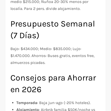
medio $215.000; Ñuñoa 20-30% menos por
localía. Para 2 pers. divide alojamiento.​
Presupuesto Semanal
(7 Días)
Bajo: $434.000; Medio: $835.000; Lujo:
$1.470.000. Ahorros: Buses gratis, eventos free,
almuerzos picadas.
Consejos para Ahorrar
en 2026
Temporada
: Baja jun-ago (-20% hoteles).​
Alojamiento
: Airbnb familia $50K/noche vs