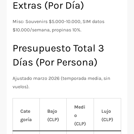
Extras (Por Día)
Misc: Souvenirs $5.000-10.000, SIM datos
$10.000/semana, propinas 10%.
Presupuesto Total 3
Días (Por Persona)
Ajustado marzo 2026 (temporada media, sin
vuelos).
Medi
Cate
Bajo
Lujo
o
goría
(CLP)
(CLP)
(CLP)