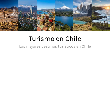
Saltar
al
contenido
Turismo en Chile
Los mejores destinos turísticos en Chile