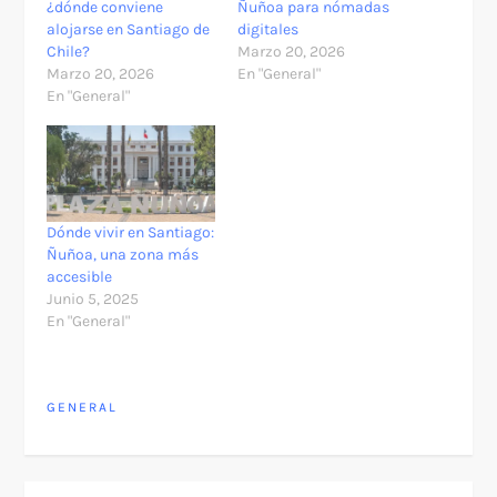
¿dónde conviene
Ñuñoa para nómadas
alojarse en Santiago de
digitales
Chile?
Marzo 20, 2026
Marzo 20, 2026
En "General"
En "General"
Dónde vivir en Santiago:
Ñuñoa, una zona más
accesible
Junio 5, 2025
En "General"
GENERAL