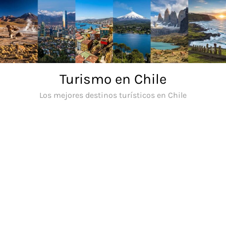
Saltar
al
contenido
Turismo en Chile
Los mejores destinos turísticos en Chile