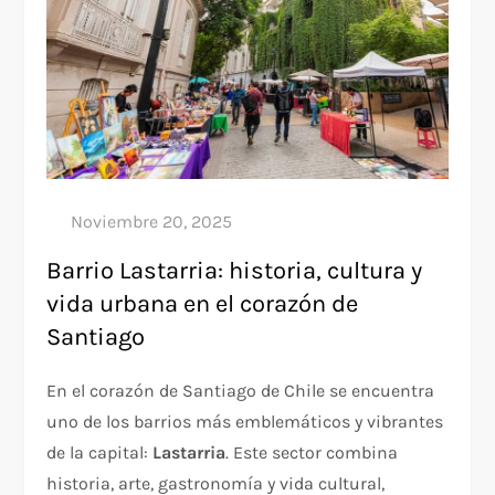
Barrio Lastarria: historia, cultura y
vida urbana en el corazón de
Santiago
En el corazón de Santiago de Chile se encuentra
uno de los barrios más emblemáticos y vibrantes
de la capital:
Lastarria
. Este sector combina
historia, arte, gastronomía y vida cultural,