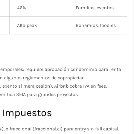
46% ​
Familias, eventos
Alta peak ​
Bohemios, foodies
 temporales: requiere aprobación condominio para renta
 en algunos reglamentos de copropiedad.
s; exento si mera cesión). Airbnb cobra IVA en fees.
rifica SEIA para grandes proyectos.​
e Impuestos
 fraccional (fraccional.cl) para entry sin full capital.​