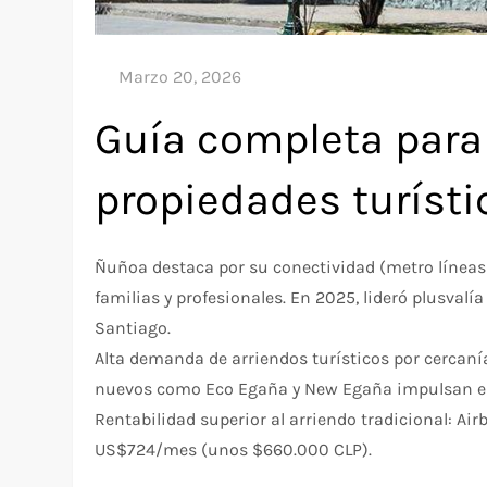
Guía completa para 
propiedades turíst
Ñuñoa destaca por su conectividad (metro líneas 3,
familias y profesionales. En 2025, lideró plusval
Santiago.
Alta demanda de arriendos turísticos por cercanía
nuevos como Eco Egaña y New Egaña impulsan e
Rentabilidad superior al arriendo tradicional: A
US$724/mes (unos $660.000 CLP).