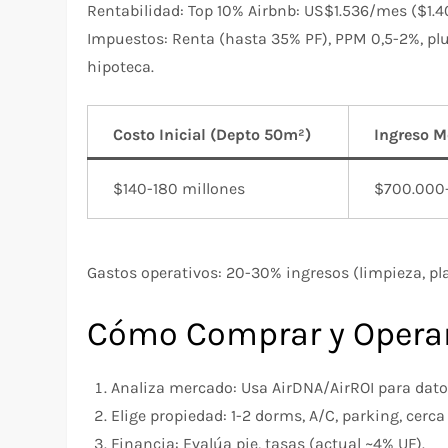
Rentabilidad: Top 10% Airbnb: US$1.536/mes ($1.4
Impuestos: Renta (hasta 35% PF), PPM 0,5-2%, pl
hipoteca.​
Costo Inicial (Depto 50m²)
Ingreso 
$140-180 millones ​
$700.000-
Gastos operativos: 20-30% ingresos (limpieza, plat
Cómo Comprar y Opera
Analiza mercado: Usa AirDNA/AirROI para datos 
Elige propiedad: 1-2 dorms, A/C, parking, cerca
Financia: Evalúa pie, tasas (actual ~4% UF).​