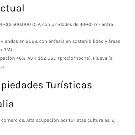
Actual
00-$3.500.000 CLP, con unidades de 40-60 m² entre
iviendas en 2026, con énfasis en sostenibilidad y áreas
o RM).
cupación 46%, ADR $52 USD (precio/noche). Plusvalía
ra.
piedades Turísticas
alia
 comercios. Alta ocupación por turistas culturales. Ej: