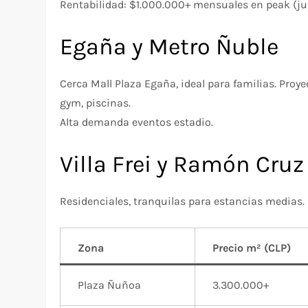
Rentabilidad: $1.000.000+ mensuales en peak (juli
Egaña y Metro Ñuble
Cerca Mall Plaza Egaña, ideal para familias. Pro
gym, piscinas.
Alta demanda eventos estadio.
Villa Frei y Ramón Cruz
Residenciales, tranquilas para estancias medias. 
Zona
Precio m² (CLP)
Plaza Ñuñoa
3.300.000+ ​