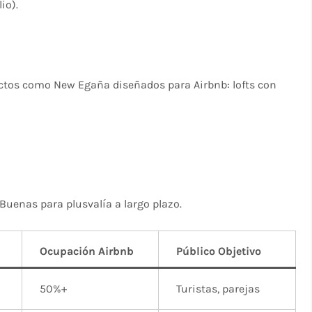
o).​
yectos como New Egaña diseñados para Airbnb: lofts con
Buenas para plusvalía a largo plazo.​
Ocupación Airbnb
Público Objetivo
50%+ ​
Turistas, parejas