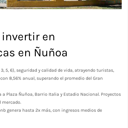
invertir en
icas en Ñuñoa
 5, 6), seguridad y calidad de vida, atrayendo turistas,
ía con 8,56% anual, superando el promedio del Gran
 a Plaza Ñuñoa, Barrio Italia y Estadio Nacional. Proyectos
l mercado.
irbnb genera hasta 2x más, con ingresos medios de