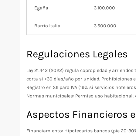
Egaña
3.100.000 ​
Barrio Italia
3.500.000 ​
Regulaciones Legales
Ley 21.442 (2022) regula copropiedad y arriendos
corta si >30 días/año por unidad. Prohibiciones
Registro en SII para IVA (19% si servicios hotelero
Normas municipales: Permiso uso habitacional; ve
Aspectos Financieros 
Financiamiento: Hipotecarios bancos (pie 20-30%), o