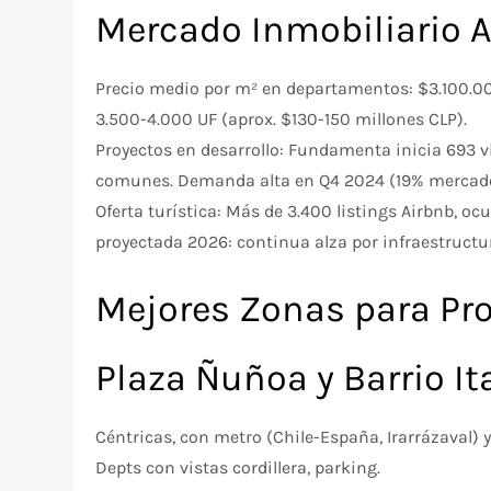
Mercado Inmobiliario 
Precio medio por m² en departamentos: $3.100.0
3.500-4.000 UF (aprox. $130-150 millones CLP).
Proyectos en desarrollo: Fundamenta inicia 693 v
comunes. Demanda alta en Q4 2024 (19% mercad
Oferta turística: Más de 3.400 listings Airbnb, o
proyectada 2026: continua alza por infraestructu
Mejores Zonas para Pro
Plaza Ñuñoa y Barrio It
Céntricas, con metro (Chile-España, Irarrázaval) y
Depts con vistas cordillera, parking.