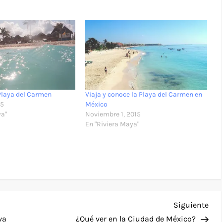
Playa del Carmen
Viaja y conoce la Playa del Carmen en
15
México
ya"
Noviembre 1, 2015
En "Riviera Maya"
Sig
Siguiente
ent
va
¿Qué ver en la Ciudad de México?