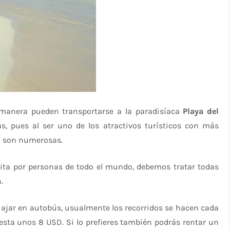
anera pueden transportarse a la paradisíaca
Playa del
 pues al ser uno de los atractivos turísticos con más
n son numerosas.
isita por personas de todo el mundo, debemos tratar todas
.
iajar en autobús, usualmente los recorridos se hacen cada
esta unos 8 USD. Si lo prefieres también podrás rentar un