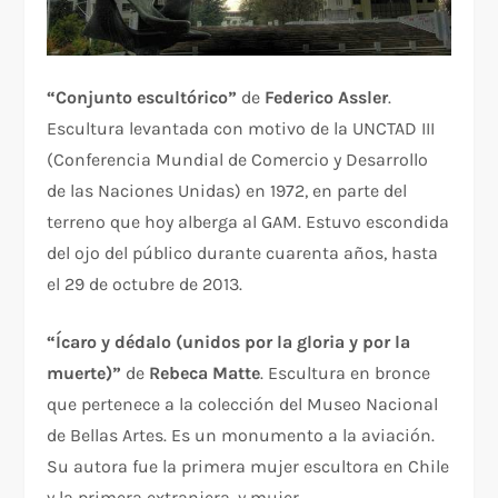
“Conjunto escultórico”
de
Federico Assler
.
Escultura levantada con motivo de la UNCTAD III
(Conferencia Mundial de Comercio y Desarrollo
de las Naciones Unidas) en 1972, en parte del
terreno que hoy alberga al GAM. Estuvo escondida
del ojo del público durante cuarenta años, hasta
el 29 de octubre de 2013.
“Ícaro y dédalo
(unidos por la gloria y por la
muerte)”
de
Rebeca Matte
. Escultura en bronce
que pertenece a la colección del Museo Nacional
de Bellas Artes. Es un monumento a la aviación.
Su autora fue la primera mujer escultora en Chile
y la primera extranjera, y mujer,