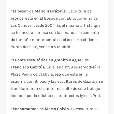
“El beso”
de
Mario
Irarrázava
l. Escultura de
bronce, está en El Bosque con Ebro, comuna de
Las Condes, desde 2004. Es el mismo artista que
se ha hecho famoso con las manos de cemento
de tamaño monumental en el desierto chileno,
Punta del Este, Venecia y Madrid.
“Fuente escultórica en granito y agua”
de
Francisco Gazitúa.
En el año 1999 se remodeló la
Plaza Pedro de Valdivia, esa que está en la
esquina con Bilbao, y las esculturas de Gazitúa se
transformaron el punto más alto de este trabajo
liderado por la oficina de arquitectos Iglesis Prat.
“Pachamama”
de
Marta Colvin
. La escultura es