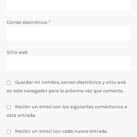
t
Correo electrónico
*
r
a
Sitio web
d
a
s
Guardar mi nombre, correo electrónico y sitio web
en este navegador para la próxima vez que comente.
Recibir un email con los siguientes comentarios a
esta entrada.
Recibir un email con cada nueva entrada.