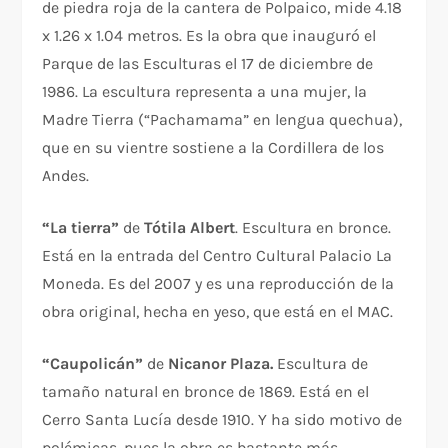
de piedra roja de la cantera de Polpaico, mide 4.18
x 1.26 x 1.04 metros. Es la obra que inauguró el
Parque de las Esculturas el 17 de diciembre de
1986. La escultura representa a una mujer, la
Madre Tierra (“Pachamama” en lengua quechua),
que en su vientre sostiene a la Cordillera de los
Andes.
“La tierra”
de
Tótila Albert
. Escultura en bronce.
Está en la entrada del Centro Cultural Palacio La
Moneda. Es del 2007 y es una reproducción de la
obra original, hecha en yeso, que está en el MAC.
“Caupolicán”
de
Nicanor Plaza.
Escultura de
tamaño natural en bronce de 1869. Está en el
Cerro Santa Lucía desde 1910. Y ha sido motivo de
polémicas, pues la obra es bastante más