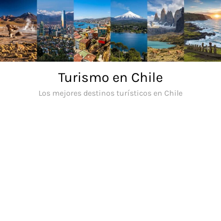
Saltar
al
contenido
Turismo en Chile
Los mejores destinos turísticos en Chile