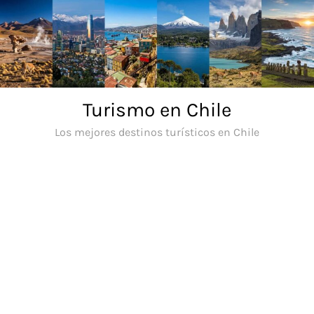
Saltar
al
contenido
Turismo en Chile
Los mejores destinos turísticos en Chile