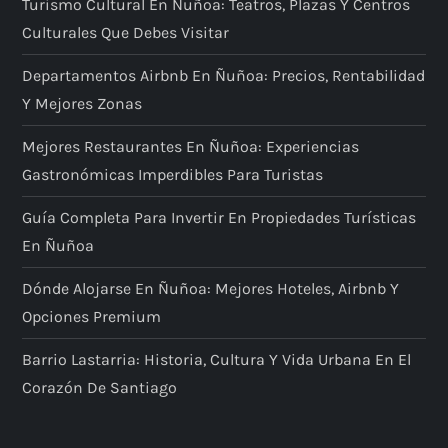
Turismo Cultural En Ñuñoa: Teatros, Plazas Y Centros
Culturales Que Debes Visitar
Departamentos Airbnb En Ñuñoa: Precios, Rentabilidad
Y Mejores Zonas
Mejores Restaurantes En Ñuñoa: Experiencias
Gastronómicas Imperdibles Para Turistas
Guía Completa Para Invertir En Propiedades Turísticas
En Ñuñoa
Dónde Alojarse En Ñuñoa: Mejores Hoteles, Airbnb Y
Opciones Premium
Barrio Lastarria: Historia, Cultura Y Vida Urbana En El
Corazón De Santiago