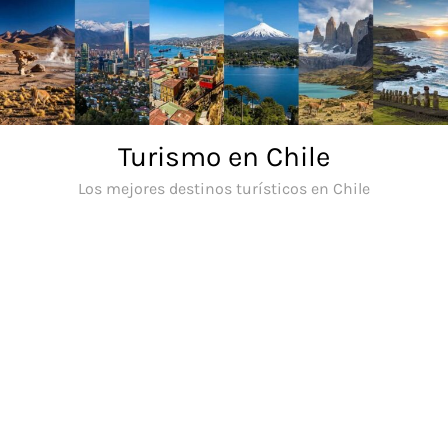
Saltar
al
contenido
Turismo en Chile
Los mejores destinos turísticos en Chile