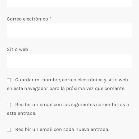
n
t
Correo electrónico
*
r
a
Sitio web
d
a
Guardar mi nombre, correo electrónico y sitio web
s
en este navegador para la próxima vez que comente.
Recibir un email con los siguientes comentarios a
esta entrada.
Recibir un email con cada nueva entrada.