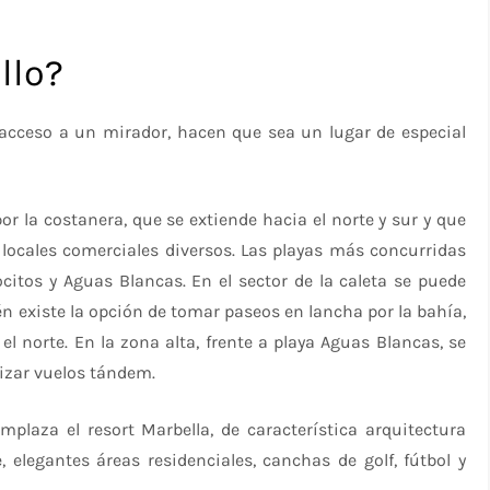
llo?
 acceso a un mirador, hacen que sea un lugar de especial
r la costanera, que se extiende hacia el norte y sur y que
locales comerciales diversos. Las playas más concurridas
ocitos y Aguas Blancas. En el sector de la caleta se puede
 existe la opción de tomar paseos en lancha por la bahía,
l norte. En la zona alta, frente a playa Aguas Blancas, se
lizar vuelos tándem.
mplaza el resort Marbella, de característica arquitectura
 elegantes áreas residenciales, canchas de golf, fútbol y