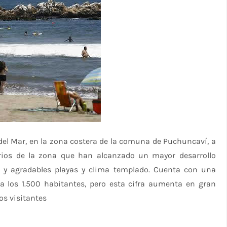
del Mar, en la zona costera de la comuna de Puchuncaví, a
rios de la zona que han alcanzado un mayor desarrollo
as y agradables playas y clima templado. Cuenta con una
a los 1.500 habitantes, pero esta cifra aumenta en gran
os visitantes