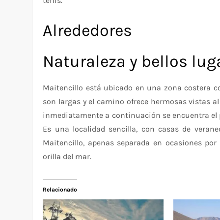
tenis.
Alrededores
Naturaleza y bellos lug
Maitencillo está ubicado en una zona costera co
son largas y el camino ofrece hermosas vistas al 
inmediatamente a continuación se encuentra el pu
Es una localidad sencilla, con casas de veran
Maitencillo, apenas separada en ocasiones por l
orilla del mar.
Relacionado