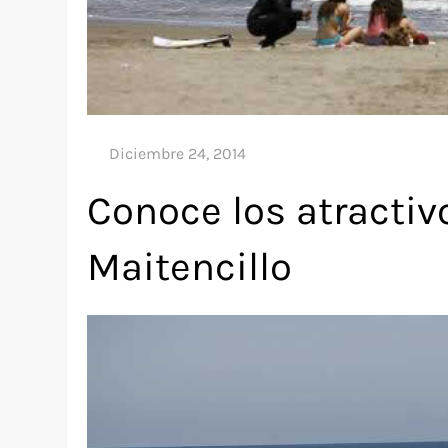
Conoce los atractiv
Maitencillo