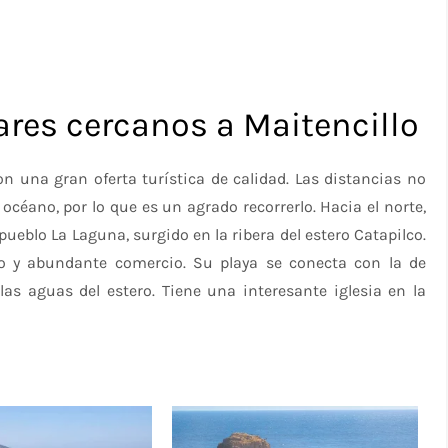
ares cercanos a Maitencillo
n una gran oferta turística de calidad. Las distancias no
océano, por lo que es un agrado recorrerlo. Hacia el norte,
eblo La Laguna, surgido en la ribera del estero Catapilco.
eo y abundante comercio. Su playa se conecta con la de
as aguas del estero. Tiene una interesante iglesia en la