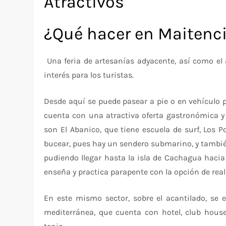
Atractivos
¿Qué hacer en Maitenci
Una feria de artesanías adyacente, así como el
interés para los turistas.
Desde aquí se puede pasear a pie o en vehículo po
cuenta con una atractiva oferta gastronómica y 
son El Abanico, que tiene escuela de surf, Los P
bucear, pues hay un sendero submarino, y también
pudiendo llegar hasta la isla de Cachagua hacia e
enseña y practica parapente con la opción de rea
En este mismo sector, sobre el acantilado, se e
mediterránea, que cuenta con hotel, club house,