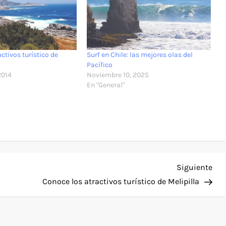
ctivos turístico de
Surf en Chile: las mejores olas del
Pacífico
2014
Noviembre 10, 2025
En "General"
Sig
Siguiente
ent
Conoce los atractivos turístico de Melipilla