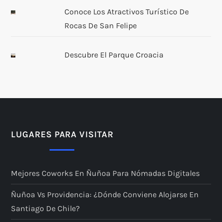
Conoce Los Atractivos Turístico De
Rocas De San Felipe
Descubre El Parque Croacia
LUGARES PARA VISITAR
Mejores Coworks En Ñuñoa Para Nómadas Digitales
Ñuñoa Vs Providencia: ¿dónde Conviene Alojarse En
Santiago De Chile?