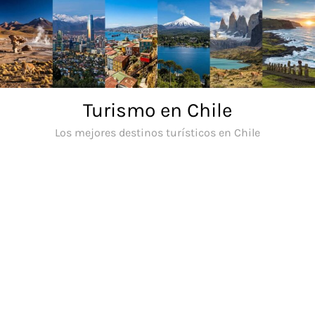
Saltar
al
contenido
Turismo en Chile
Los mejores destinos turísticos en Chile