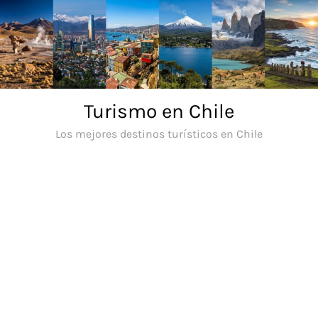
Saltar
al
contenido
Turismo en Chile
Los mejores destinos turísticos en Chile