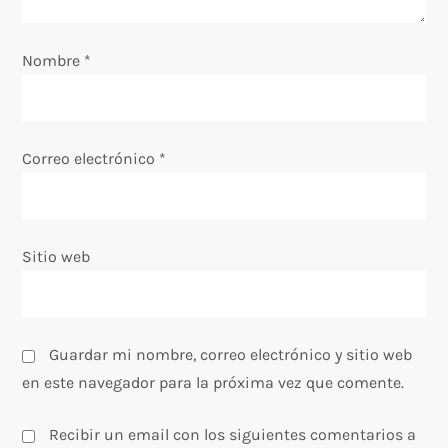
e
Nombre
*
n
t
Correo electrónico
*
r
a
Sitio web
d
a
s
Guardar mi nombre, correo electrónico y sitio web
en este navegador para la próxima vez que comente.
Recibir un email con los siguientes comentarios a