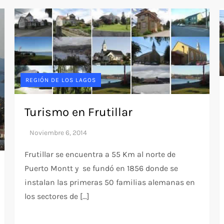
REGIÓN DE LOS LAGOS
Turismo en Frutillar
Frutillar se encuentra a 55 Km al norte de
Puerto Montt y se fundó en 1856 donde se
instalan las primeras 50 familias alemanas en
los sectores de […]