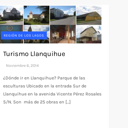
REGIÓN DE LOS LAGOS
Turismo Llanquihue
¿Dónde ir en Llanquihue? Parque de las
esculturas Ubicado en la entrada Sur de
Llanquihue en la avenida Vicente Pérez Rosales
S/N. Son más de 25 obras en […]