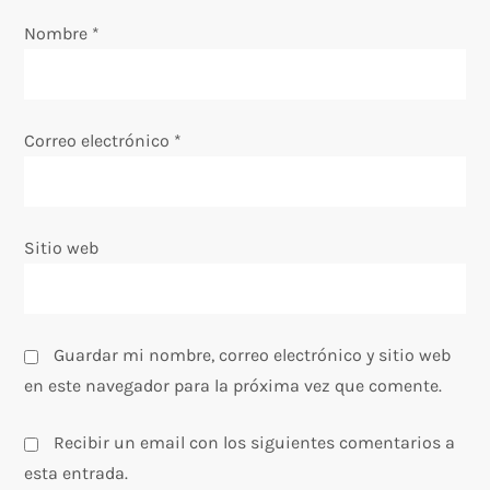
e
Nombre
*
n
t
Correo electrónico
*
r
a
Sitio web
d
a
Guardar mi nombre, correo electrónico y sitio web
s
en este navegador para la próxima vez que comente.
Recibir un email con los siguientes comentarios a
esta entrada.