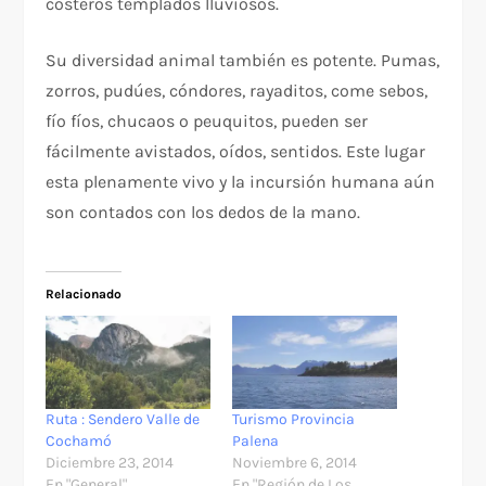
costeros templados lluviosos.
Su diversidad animal también es potente. Pumas,
zorros, pudúes, cóndores, rayaditos, come sebos,
fío fíos, chucaos o peuquitos, pueden ser
fácilmente avistados, oídos, sentidos. Este lugar
esta plenamente vivo y la incursión humana aún
son contados con los dedos de la mano.
Relacionado
Ruta : Sendero Valle de
Turismo Provincia
Cochamó
Palena
Diciembre 23, 2014
Noviembre 6, 2014
En "General"
En "Región de Los