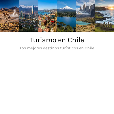
Saltar
al
contenido
Turismo en Chile
Los mejores destinos turísticos en Chile