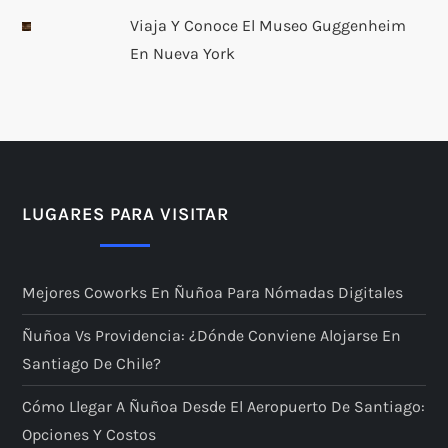
Viaja Y Conoce El Museo Guggenheim
En Nueva York
LUGARES PARA VISITAR
Mejores Coworks En Ñuñoa Para Nómadas Digitales
Ñuñoa Vs Providencia: ¿dónde Conviene Alojarse En
Santiago De Chile?
Cómo Llegar A Ñuñoa Desde El Aeropuerto De Santiago:
Opciones Y Costos