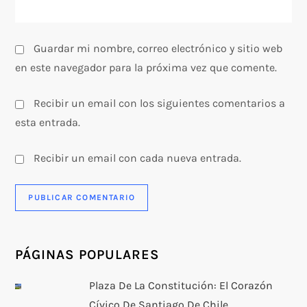
d
a
Guardar mi nombre, correo electrónico y sitio web
s
en este navegador para la próxima vez que comente.
Recibir un email con los siguientes comentarios a
esta entrada.
Recibir un email con cada nueva entrada.
PÁGINAS POPULARES
Plaza De La Constitución: El Corazón
Cívico De Santiago De Chile