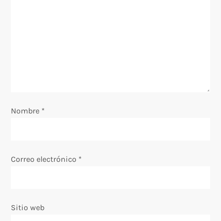
ó
n
d
e
e
Nombre
*
n
t
Correo electrónico
*
r
a
Sitio web