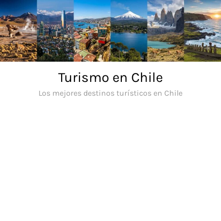
Saltar
al
contenido
Turismo en Chile
Los mejores destinos turísticos en Chile