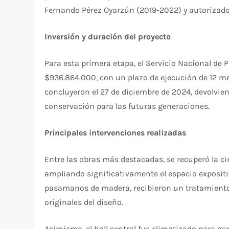
Fernando Pérez Oyarzún (2019-2022) y autorizad
Inversión y duración del proyecto
Para esta primera etapa, el Servicio Nacional de 
$936.864.000, con un plazo de ejecución de 12 mes
concluyeron el 27 de diciembre de 2024, devolvien
conservación para las futuras generaciones.
Principales intervenciones realizadas
Entre las obras más destacadas, se recuperó la cir
ampliando significativamente el espacio expositi
pasamanos de madera, recibieron un tratamiento e
originales del diseño.
Asimismo, el hall central fue climatizado para g