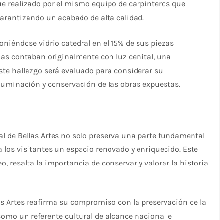
fue realizado por el mismo equipo de carpinteros que
arantizando un acabado de alta calidad.
oniéndose vidrio catedral en el 15% de sus piezas
alas contaban originalmente con luz cenital, una
Este hallazgo será evaluado para considerar su
iluminación y conservación de las obras expuestas.
al de Bellas Artes no solo preserva una parte fundamental
a los visitantes un espacio renovado y enriquecido. Este
, resalta la importancia de conservar y valorar la historia
as Artes reafirma su compromiso con la preservación de la
como un referente cultural de alcance nacional e