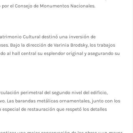
o por el Consejo de Monumentos Nacionales.
Patrimonio Cultural destinó una inversión de
es. Bajo la dirección de Varinia Brodsky, los trabajos
do al hall central su esplendor original y asegurando su
culación perimetral del segundo nivel del edificio,
vo. Las barandas metálicas ornamentales, junto con los
special de restauración que respetó los detalles
arantizar una mejor conservación de las obras y un mayor