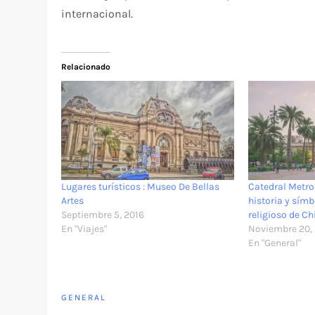
internacional.
Relacionado
Lugares turísticos : Museo De Bellas
Catedral Metro
Artes
historia y sím
Septiembre 5, 2016
religioso de Ch
En "Viajes"
Noviembre 20,
En "General"
GENERAL