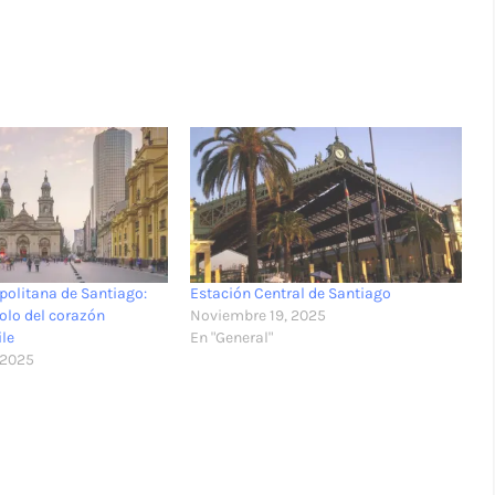
politana de Santiago:
Estación Central de Santiago
bolo del corazón
Noviembre 19, 2025
ile
En "General"
 2025