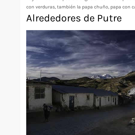
con verduras, también la papa chuño, papa con cá
Alrededores de Putre