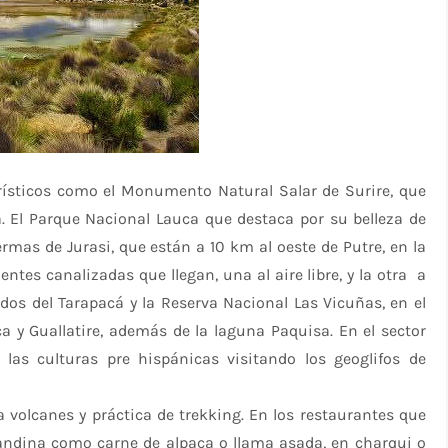
urísticos como el Monumento Natural Salar de Surire, que
. El Parque Nacional Lauca que destaca por su belleza de
mas de Jurasi, que están a 10 km al oeste de Putre, en la
entes canalizadas que llegan, una al aire libre, y la otra a
dos del Tarapacá y la Reserva Nacional Las Vicuñas, en el
ca y Guallatire, además de la laguna Paquisa. En el sector
las culturas pre hispánicas visitando los geoglifos de
a volcanes y práctica de trekking. En los restaurantes que
 andina como carne de alpaca o llama asada, en charqui o