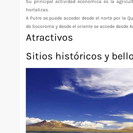
Su principal actividad económica es la agricult
hortalizas.
A Putre se puede acceder desde el norte por la Q
de Socoroma y desde el oriente se accede desde Ar
Atractivos
Sitios históricos y bell