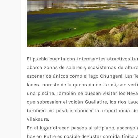
El pueblo cuenta con interesantes atractivos t
abarca zonas de salares y ecosistemas de altura
escenarios únicos como el lago Chungará. Las Ter
ladera noreste de la quebrada de Jurasi, son verti
una piscina. También se pueden visitar los Neva
que sobresalen el volcán Guallatire, los ríos Lau
también es posible conocer la importancia de 
Vilakaure.
En el lugar ofrecen paseos al altiplano, ascenso 
hay en Putre es posible degustar comida típica