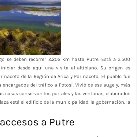
go se deben recorrer 2.202 km hasta Putre. Está a 3.500
iniciar desde aquí una visita al altiplano. Su origen es
arinacota de la Región de Arica y Parinacota. El pueblo fue
 encargados del tráfico a Potosí. Vivió de ese auge y, más
s casas conservan los portales y las ventanas, elaborados
plaza está el edificio de la municipalidad, la gobernación, la
accesos a Putre