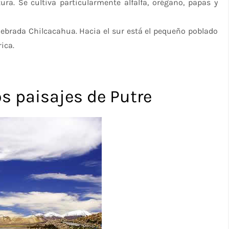
ura. Se cultiva particularmente alfalfa, orégano, papas y
uebrada Chilcacahua. Hacia el sur está el pequeño poblado
ica.
os paisajes de Putre