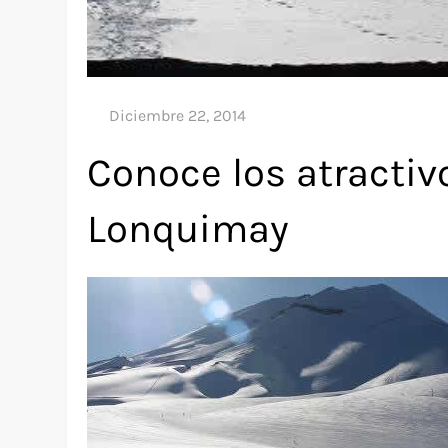
Conoce los atractiv
Lonquimay