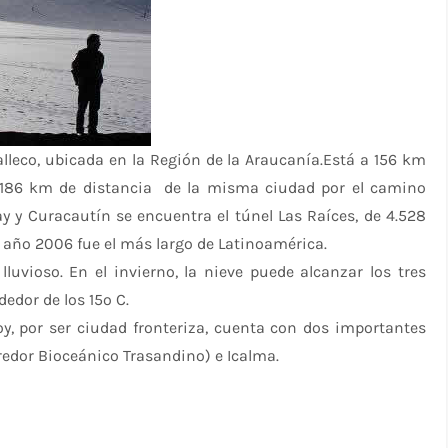
leco, ubicada en la Región de la Araucanía.Está a 156 km
a 186 km de distancia de la misma ciudad por el camino
y y Curacautín se encuentra el túnel Las Raíces, de 4.528
l año 2006 fue el más largo de Latinoamérica.
lluvioso. En el invierno, la nieve puede alcanzar los tres
edor de los 15º C.
, por ser ciudad fronteriza, cuenta con dos importantes
redor Bioceánico Trasandino) e Icalma.