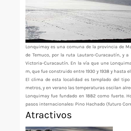
Lonquimay es una comuna de la provincia de Mal
de Temuco, por la ruta Lautaro-Curacautín, y 
Victoria-Curacautín. En la vía que une Lonquima
m, que fue construido entre 1930 y 1938 y hasta e
El clima de esta localidad es templado del tipo 
metros, y en verano las temperaturas oscilan alred
Lonquimay fue fundado en 1882 como fuerte. Hoy
pasos internacionales: Pino Hachado (futuro Cor
Atractivos