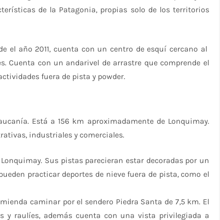
rísticas de la Patagonia, propias solo de los territorios
sde el año 2011, cuenta con un centro de esquí cercano al
es. Cuenta con un andarivel de arrastre que comprende el
ctividades fuera de pista y powder.
Araucanía. Está a 156 km aproximadamente de Lonquimay.
ativas, industriales y comerciales.
e Lonquimay. Sus pistas parecieran estar decoradas por un
ueden practicar deportes de nieve fuera de pista, como el
omienda caminar por el sendero Piedra Santa de 7,5 km. El
es y raulíes, además cuenta con una vista privilegiada a