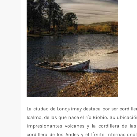
La ciudad de Lonquimay destaca por ser cordille
Icalma, de las que nace el río Biobío. Su ubicaci
impresionantes volcanes y la cordillera de la
cordillera de los Andes y el límite internacio