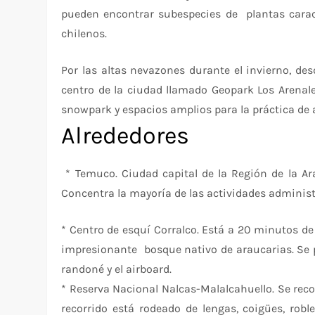
pueden encontrar subespecies de plantas caracte
chilenos.
Por las altas nevazones durante el invierno, de
centro de la ciudad llamado Geopark Los Arenal
snowpark y espacios amplios para la práctica de a
Alrededores
* Temuco. Ciudad capital de la Región de la 
Concentra la mayoría de las actividades administr
* Centro de esquí Corralco. Está a 20 minutos d
impresionante bosque nativo de araucarias. Se p
randoné y el airboard.
* Reserva Nacional Nalcas-Malalcahuello. Se rec
recorrido está rodeado de lengas, coigües, robl