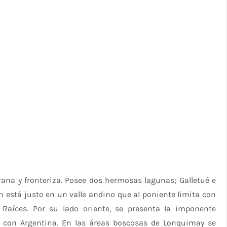
rana y fronteriza. Posee dos hermosas lagunas; Galletué e
ón está justo en un valle andino que al poniente limita con
s Raíces. Por su lado oriente, se presenta la imponente
nal con Argentina. En las áreas boscosas de Lonquimay se