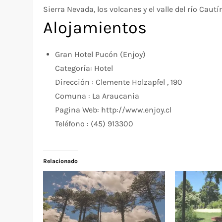
Sierra Nevada, los volcanes y el valle del río Cautí
Alojamientos
Gran Hotel Pucón (Enjoy)
Categoría:
Hotel
Dirección :
Clemente Holzapfel , 190
Comuna :
La Araucania
Pagina Web:
http://www.enjoy.cl
Teléfono :
(45) 913300
Relacionado