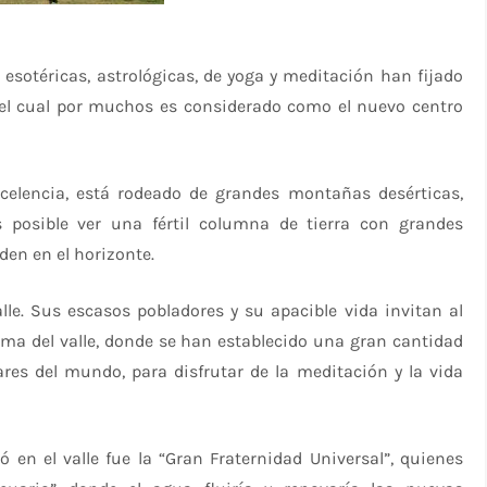
otéricas, astrológicas, de yoga y meditación han fijado
, el cual por muchos es considerado como el nuevo centro
xcelencia, está rodeado de grandes montañas desérticas,
s posible ver una fértil columna de tierra con grandes
den en el horizonte.
alle. Sus escasos pobladores y su apacible vida invitan al
ama del valle, donde se han establecido una gran cantidad
res del mundo, para disfrutar de la meditación y la vida
en el valle fue la “Gran Fraternidad Universal”, quienes