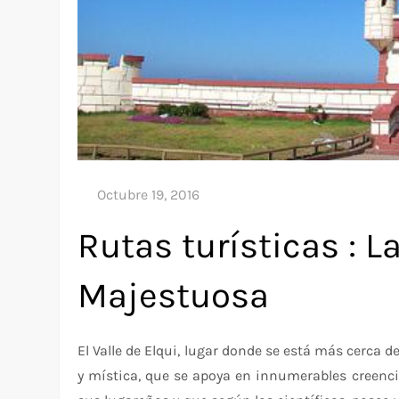
Rutas turísticas : L
Majestuosa
El Valle de Elqui, lugar donde se está más cerca d
y mística, que se apoya en innumerables creenc