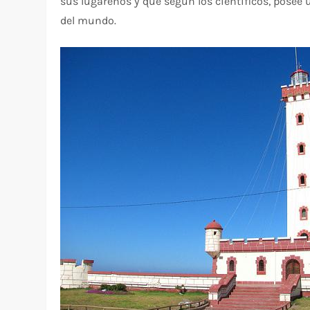
sus lugareños y que según los científicos, posee 
del mundo.