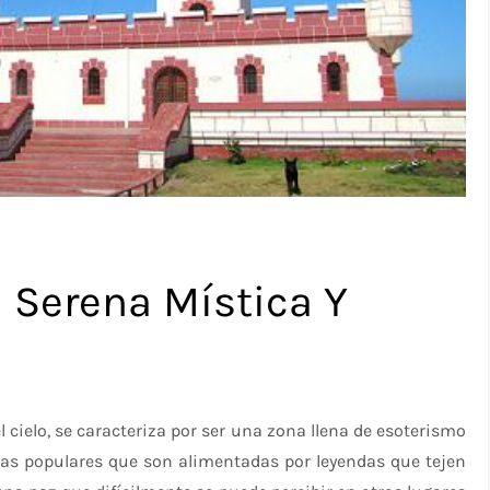
a Serena Mística Y
el cielo, se caracteriza por ser una zona llena de esoterismo
ias populares que son alimentadas por leyendas que tejen