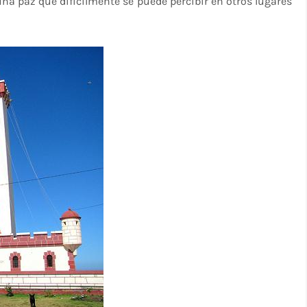
una paz que difícilmente se puede percibir en otros lugares