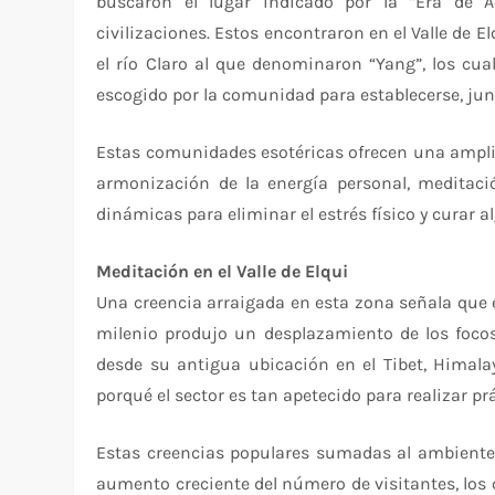
buscaron el lugar indicado por la “Era de A
civilizaciones. Estos encontraron en el Valle de El
el río Claro al que denominaron “Yang”, los cual
escogido por la comunidad para establecerse, jun
Estas comunidades esotéricas ofrecen una amplia
armonización de la energía personal, meditació
dinámicas para eliminar el estrés físico y curar
Meditación en el Valle de Elqui
Una creencia arraigada en esta zona señala que e
milenio produjo un desplazamiento de los foco
desde su antigua ubicación en el Tibet, Himalaya
porqué el sector es tan apetecido para realizar p
Estas creencias populares sumadas al ambiente
aumento creciente del número de visitantes, los c