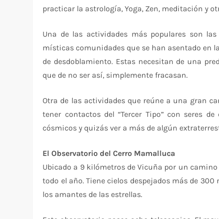
practicar la astrología, Yoga, Zen, meditación y o
Una de las actividades más populares son las
místicas comunidades que se han asentado en las 
de desdoblamiento. Estas necesitan de una predi
que de no ser así, simplemente fracasan.
Otra de las actividades que reúne a una gran ca
tener contactos del “Tercer Tipo” con seres de
cósmicos y quizás ver a más de algún extraterrest
El Observatorio del Cerro Mamalluca
Ubicado a 9 kilómetros de Vicuña por un camino de
todo el año. Tiene cielos despejados más de 300 n
los amantes de las estrellas.