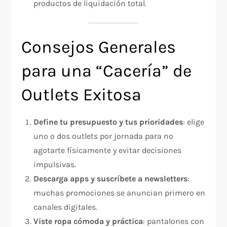
productos de liquidación total.
Consejos Generales
para una “Cacería” de
Outlets Exitosa
Define tu presupuesto y tus prioridades
: elige
uno o dos outlets por jornada para no
agotarte físicamente y evitar decisiones
impulsivas.
Descarga apps y suscríbete a newsletters
:
muchas promociones se anuncian primero en
canales digitales.
Viste ropa cómoda y práctica
: pantalones con