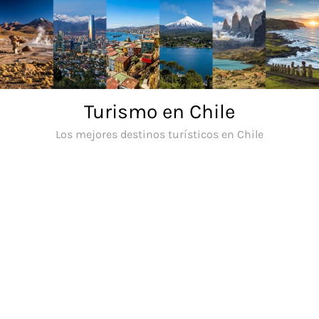
Saltar
al
contenido
Turismo en Chile
Los mejores destinos turísticos en Chile