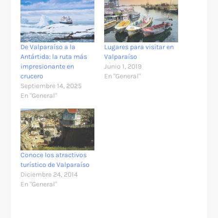
De Valparaíso a la
Lugares para visitar en
Antártida: la ruta más
Valparaíso
impresionante en
Junio 1, 2019
crucero
En "General"
Septiembre 14, 2025
En "General"
Conoce los atractivos
turístico de Valparaíso
Diciembre 24, 2014
En "General"