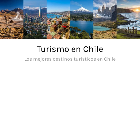
Saltar
al
contenido
Turismo en Chile
Los mejores destinos turísticos en Chile