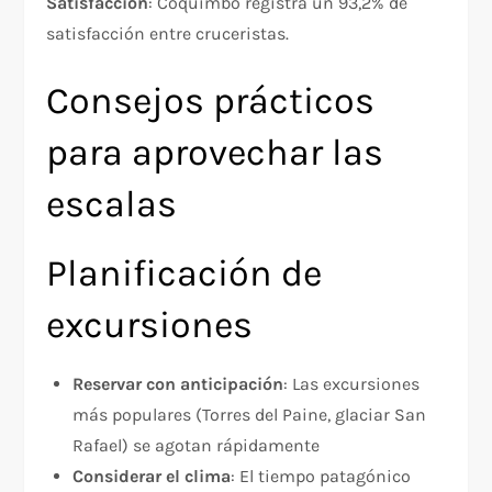
Satisfacción
: Coquimbo registra un 93,2% de
satisfacción entre cruceristas.
Consejos prácticos
para aprovechar las
escalas
Planificación de
excursiones
Reservar con anticipación
: Las excursiones
más populares (Torres del Paine, glaciar San
Rafael) se agotan rápidamente
Considerar el clima
: El tiempo patagónico