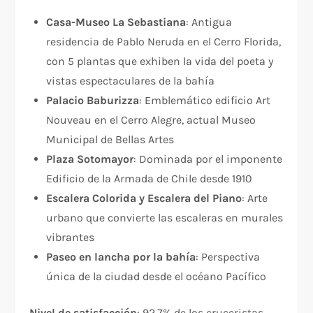
Casa-Museo La Sebastiana
: Antigua
residencia de Pablo Neruda en el Cerro Florida,
con 5 plantas que exhiben la vida del poeta y
vistas espectaculares de la bahía
Palacio Baburizza
: Emblemático edificio Art
Nouveau en el Cerro Alegre, actual Museo
Municipal de Bellas Artes
Plaza Sotomayor
: Dominada por el imponente
Edificio de la Armada de Chile desde 1910
Escalera Colorida y Escalera del Piano
: Arte
urbano que convierte las escaleras en murales
vibrantes
Paseo en lancha por la bahía
: Perspectiva
única de la ciudad desde el océano Pacífico
Nivel de satisfacción
: 92,7% de los cruceristas