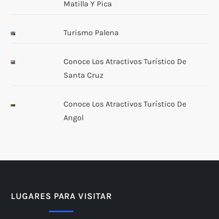
d
Matilla Y Pica
a
Turismo Palena
s
Conoce Los Atractivos Turístico De
Santa Cruz
Conoce Los Atractivos Turístico De
Angol
LUGARES PARA VISITAR