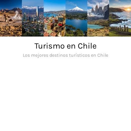
Saltar
al
contenido
Turismo en Chile
Los mejores destinos turísticos en Chile