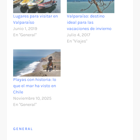
Lugares para visitar en
Valparaíso: destino
Valparaíso
ideal para las
Junio 1, 2019
vacaciones de invierno
En "General"
Julio 4, 2017
En "Viajes"
Playas con historia: lo
que el mar ha visto en
Chile
Noviembre 10, 2025
En "General"
GENERAL