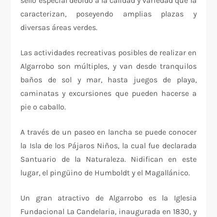
sello especial debido a la calidad y variedad que la
caracterizan, poseyendo amplias plazas y
diversas áreas verdes.
Las actividades recreativas posibles de realizar en
Algarrobo son múltiples, y van desde tranquilos
baños de sol y mar, hasta juegos de playa,
caminatas y excursiones que pueden hacerse a
pie o caballo.
A través de un paseo en lancha se puede conocer
la Isla de los Pájaros Niños, la cual fue declarada
Santuario de la Naturaleza. Nidifican en este
lugar, el pingüino de Humboldt y el Magallánico.
Un gran atractivo de Algarrobo es la Iglesia
Fundacional La Candelaria, inaugurada en 1830, y