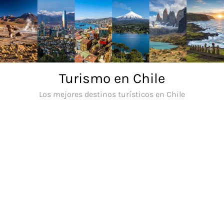
Saltar
al
contenido
Turismo en Chile
Los mejores destinos turísticos en Chile