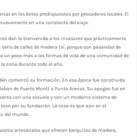
rcar en los botes predispuestos por pescadores locales. El
 nuevamente en una constante del viaje.
res dan la bienvenida a los invasores que prácticamente
serie de calles de madera (sí, porque son pasarelas de
arse un poco más a las formas de vida de una comunidad de
 la zona durante todo el año.
 Edén comenzó su formación. En esa época fue construida
laban de Puerto Montt a Punta Arenas. Su apogeo fue en
a cuenta con una escuela y con un moderno sistema de
 bien por su fundación. La cosa es que aún en el
sto del mundo.
stos artesanales que ofrecen barquitos de madera,