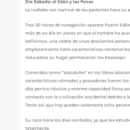
Día Sábado: el Edén y las Penas
La inefable voz matinal de los parlantes hace su 
Tras 30 horas de navegación aparece Puerto Edén
más de un día en zonas en que el hombre ha puest
bellísimos, una caleta de unas doscientas person
emplazamiento tiene características centenarias
naturaleza su hogar permanente: los Kawesqar.
Conocidos como “alacalufes” en los libros básicos
características nómadas y pescadoras fueron los
alta pericia náutica y enorme capacidad física p
contacto con la civilización occidental debido a 
Tanto así que hoy quedan solamente ocho person
Su raza tiene los días contados, ya que los estu
totalmente.