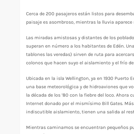
Cerca de 200 pasajeros están listos para desemba
paisaje es asombroso, mientras la lluvia aparece
Las miradas amistosas y distantes de los poblado
superan en número a los habitantes de Edén. Una 
tablones las veredas) sirven de ruta para acerc
colonos que hacen suyo el aislamiento y el frío de
Ubicada en la isla Wellington, ya en 1930 Puerto
una base meteorológica y de hidroaviones que vo
la década de los ’80 con la fiebre del loco. Ahor
Internet donado por el mismísimo Bill Gates. Más
indiscutible aislamiento, tienen una salida al re
Mientras caminamos se encuentran pequeños pue