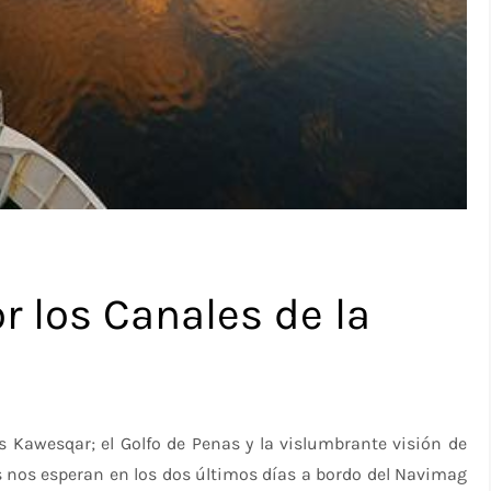
or los Canales de la
s Kawesqar; el Golfo de Penas y la vislumbrante visión de
s nos esperan en los dos últimos días a bordo del Navimag