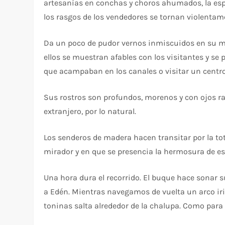
artesanías en conchas y choros ahumados, la espe
los rasgos de los vendedores se tornan violentam
Da un poco de pudor vernos inmiscuidos en su mun
ellos se muestran afables con los visitantes y s
que acampaban en los canales o visitar un centro
Sus rostros son profundos, morenos y con ojos ra
extranjero, por lo natural.
Los senderos de madera hacen transitar por la tot
mirador y en que se presencia la hermosura de est
Una hora dura el recorrido. El buque hace sonar s
a Edén. Mientras navegamos de vuelta un arco iri
toninas salta alrededor de la chalupa. Como para 