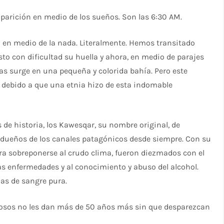
aparición en medio de los sueños. Son las 6:30 AM.
 en medio de la nada. Literalmente. Hemos transitado
o con dificultad su huella y ahora, en medio de parajes
as surge en una pequeña y colorida bahía. Pero este
 debido a que una etnia hizo de esta indomable
 de historia, los Kawesqar, su nombre original, de
 dueños de los canales patagónicos desde siempre. Con su
ara sobreponerse al crudo clima, fueron diezmados con el
las enfermedades y al conocimiento y abuso del alcohol.
as de sangre pura.
diosos no les dan más de 50 años más sin que desparezcan