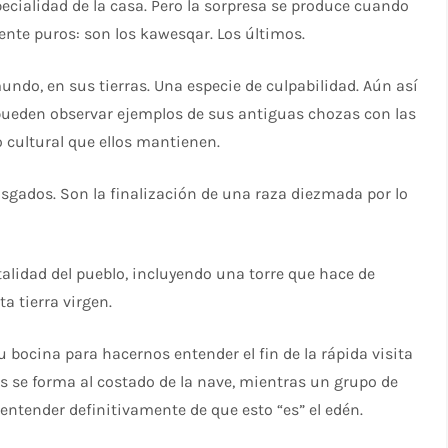
cialidad de la casa. Pero la sorpresa se produce cuando
ente puros: son los kawesqar. Los últimos.
do, en sus tierras. Una especie de culpabilidad. Aún así
e pueden observar ejemplos de sus antiguas chozas con las
 cultural que ellos mantienen.
sgados. Son la finalización de una raza diezmada por lo
alidad del pueblo, incluyendo una torre que hace de
a tierra virgen.
u bocina para hacernos entender el fin de la rápida visita
s se forma al costado de la nave, mientras un grupo de
entender definitivamente de que esto “es” el edén.