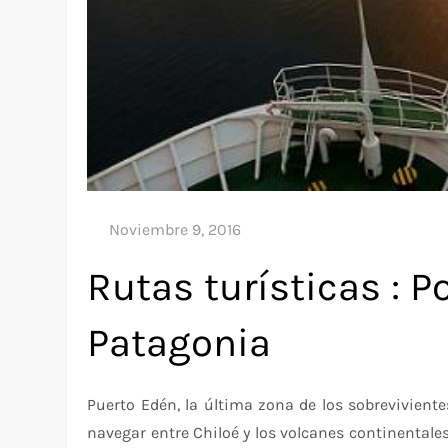
Rutas turísticas : P
Patagonia
Puerto Edén, la última zona de los sobreviviente
navegar entre Chiloé y los volcanes continentale