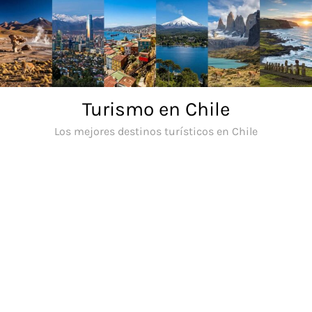
Saltar
al
contenido
Turismo en Chile
Los mejores destinos turísticos en Chile