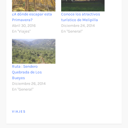
¿A dónde escapar esta
Conoce los atractivos
Primavera?
turístico de Melipilla
Abril 30, 2016
Diciembre 24, 2014
En "Viajes"
En "General"
Ruta : Sendero
Quebrada de Los
Bueyes
Diciembre 26, 2014
En "General"
VIAJES