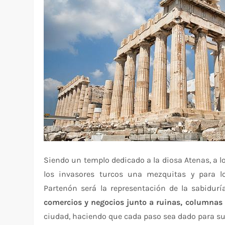
Siendo un templo dedicado a la diosa Atenas, a l
los invasores turcos una mezquitas y para lo
Partenón será la representación de la sabidur
comercios y negocios junto a ruinas, columnas y
ciudad, haciendo que cada paso sea dado para sum