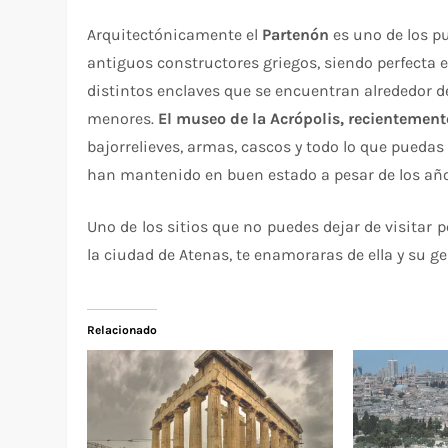
Arquitectónicamente el
Partenón
es uno de los p
antiguos constructores griegos, siendo perfecta en
distintos enclaves que se encuentran alrededor d
menores.
El museo de la Acrópolis, recienteme
bajorrelieves, armas, cascos y todo lo que puedas 
han mantenido en buen estado a pesar de los año
Uno de los sitios que no puedes dejar de visitar 
la ciudad de Atenas, te enamoraras de ella y su ge
Relacionado