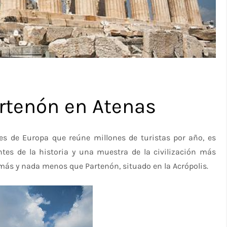
artenón en Atenas
es de Europa que reúne millones de turistas por año, es
 de la historia y una muestra de la civilización más
 más y nada menos que Partenón, situado en la Acrópolis.