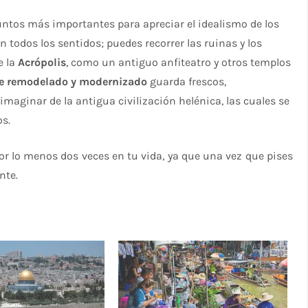
untos más importantes para apreciar el idealismo de los
 todos los sentidos; puedes recorrer las ruinas y los
e la
Acrópolis
, como un antiguo anfiteatro y otros templos
nte remodelado y modernizado
guarda frescos,
imaginar de la antigua civilización helénica, las cuales se
s.
por lo menos dos veces en tu vida, ya que una vez que pises
nte.