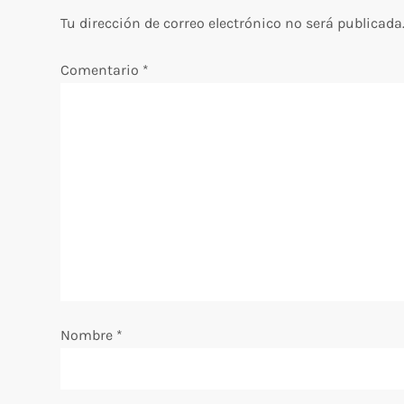
g
Tu dirección de correo electrónico no será publicada
a
Comentario
*
c
i
ó
n
d
e
Nombre
*
e
n