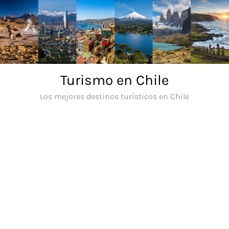
Saltar
al
contenido
Turismo en Chile
Los mejores destinos turísticos en Chile