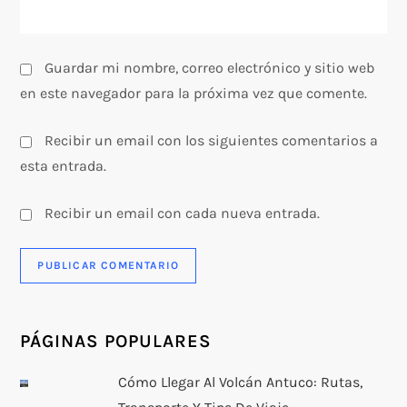
a
s
Guardar mi nombre, correo electrónico y sitio web
en este navegador para la próxima vez que comente.
Recibir un email con los siguientes comentarios a
esta entrada.
Recibir un email con cada nueva entrada.
PÁGINAS POPULARES
Cómo Llegar Al Volcán Antuco: Rutas,