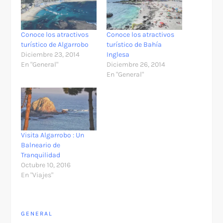
Conoce los atractivos
Conoce los atractivos
turístico de Algarrobo
turístico de Bahía
Diciembre 23, 2014
Inglesa
En "General"
Diciembre 26, 2014
En "General"
Visita Algarrobo : Un
Balneario de
Tranquilidad
Octubre 10, 2016
En "Viajes"
GENERAL