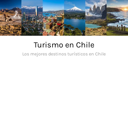
Saltar
al
contenido
Turismo en Chile
Los mejores destinos turísticos en Chile