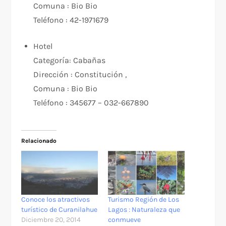
Comuna :
Bio Bio
Teléfono :
42-1971679
Hotel
Categoría:
Cabañas
Dirección :
Constitución ,
Comuna :
Bio Bio
Teléfono :
345677 – 032-667890
Relacionado
Conoce los atractivos
Turismo Región de Los
turístico de Curanilahue
Lagos : Naturaleza que
Diciembre 20, 2014
conmueve