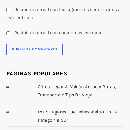
Recibir un email con los siguientes comentarios a
esta entrada.
Recibir un email con cada nueva entrada.
PÁGINAS POPULARES
Cómo Llegar Al Volcán Antuco: Rutas,
Transporte Y Tips De Viaje
Los 5 Lugares Que Debes Visitar En La
Patagonia Sur